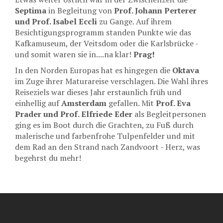
Septima
in Begleitung von
Prof. Johann Perterer
und Prof. Isabel Eccli
zu Gange. Auf ihrem
Besichtigungsprogramm standen Punkte wie das
Kafkamuseum, der Veitsdom oder die Karlsbrücke -
und somit waren sie in....na klar!
Prag!
In den Norden Europas hat es hingegen die
Oktava
im Zuge ihrer Maturareise verschlagen. Die Wahl ihres
Reiseziels war dieses Jahr erstaunlich früh und
einhellig auf
Amsterdam
gefallen. Mit
Prof. Eva
Prader und Prof. Elfriede Eder
als Begleitpersonen
ging es im Boot durch die Grachten, zu Fuß durch
malerische und farbenfrohe Tulpenfelder und mit
dem Rad an den Strand nach Zandvoort - Herz, was
begehrst du mehr!