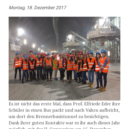
Montag, 18. Dezember 2017
Es ist nicht das erste Mal, dass Prof. Elfriede Eder ihre
Schüler in einen Bus packt und nach Vahrn aufbricht,
um dort den Brennerbasistunnel zu besichtigen.
Dank ihrer guten Kontakte war es ihr auch dieses Jahr