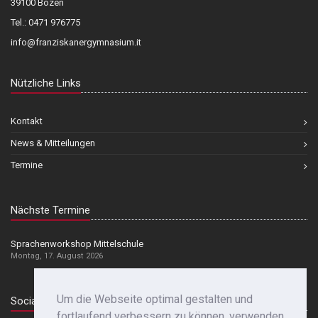
39100 Bozen
Tel.: 0471 976775
info@franziskanergymnasium.it
Nützliche Links
Kontakt
News & Mitteilungen
Termine
Nächste Termine
Sprachenworkshop Mittelschule
Montag, 17. August 2026
Um die Webseite optimal gestalten und
Social Media
fortlaufend verbessern zu können, verwenden