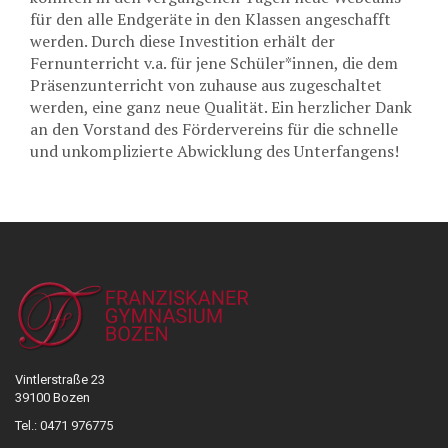
für den alle Endgeräte in den Klassen angeschafft
werden. Durch diese Investition erhält der
Fernunterricht v.a. für jene Schüler*innen, die dem
Präsenzunterricht von zuhause aus zugeschaltet
werden, eine ganz neue Qualität. Ein herzlicher Dank
an den Vorstand des Fördervereins für die schnelle
und unkomplizierte Abwicklung des Unterfangens!
Vintlerstraße 23
39100 Bozen
Tel.: 0471 976775