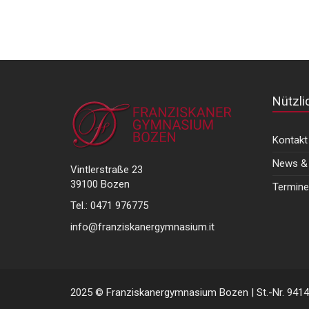
Nützli
Kontakt
News & 
Vintlerstraße 23
39100 Bozen
Termine
Tel.: 0471 976775
info@franziskanergymnasium.it
2025 © Franziskanergymnasium Bozen | St.-Nr. 941