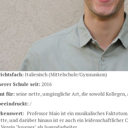
ichtsfach:
Italienisch (Mittelschule/Gymnasium)
erer Schule seit:
2016
t für:
seine nette, umgängliche Art, die sowohl Kollegen, 
beeindruckt:
/
kenswert:
Professor Maio ist ein musikalisches Faktotum
tte, und darüber hinaus ist er auch ein leidenschaftlicher C
 Verein "Juvenes" als Jugendarbeiter.