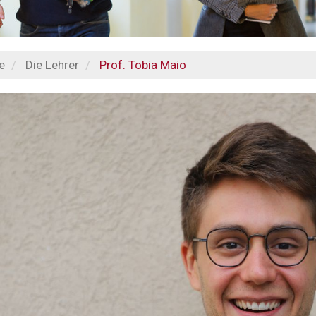
e
Die Lehrer
Prof. Tobia Maio