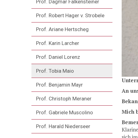
Prof. Dagmar Falkensteiner
Prof. Robert Hager v. Strobele
Prof. Ariane Hertscheg
Prof. Karin Larcher
Prof. Daniel Lorenz
Prof. Tobia Maio
Unterr
Prof. Benjamin Mayr
An uns
Prof. Christoph Meraner
Bekann
Mich 
Prof. Gabriele Muscolino
Bemer
Prof. Harald Niederseer
Klarine
sich im