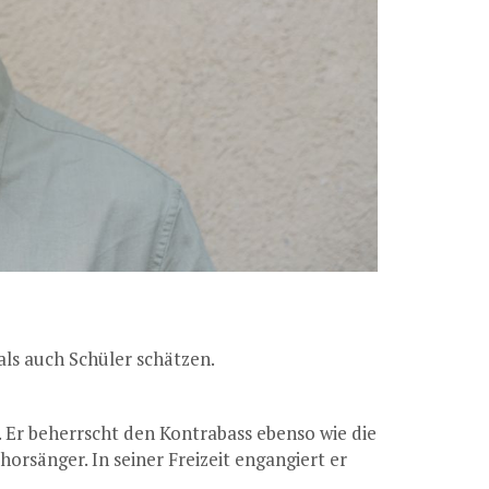
als auch Schüler schätzen.
. Er beherrscht den Kontrabass ebenso wie die
horsänger. In seiner Freizeit engangiert er