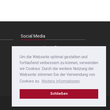
Social Media
e
Um die Webseite optimal gestalten und
fortlaufend verbessern zu können, verwenden
wir Cookies. Durch die weitere Nutzung der
Webseite stimmen Sie der Verwendung von
Cookies zu.
Weitere Informationen
Schließen
Datenschutz
|
Impressum