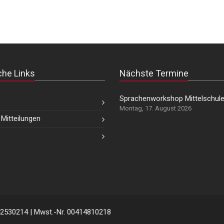
che Links
Nächste Termine
Sprachenworkshop Mittelschul
Montag, 17. August 2026
Mitteilungen
42530214 | Mwst.-Nr. 00414810218