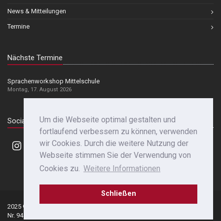
News & Mitteilungen
Termine
Nächste Termine
Sprachenworkshop Mittelschule
Montag, 17. August 2026
Um die Webseite optimal gestalten und
Social Media
fortlaufend verbessern zu können, verwenden
wir Cookies. Durch die weitere Nutzung der
Webseite stimmen Sie der Verwendung von
Cookies zu.
Weitere Informationen
Schließen
2025 © Franziskanergymnasium Bozen | St.-
Datenschutz
|
Nr. 94142530214 | Mwst.-Nr. 00414810218
Impressum