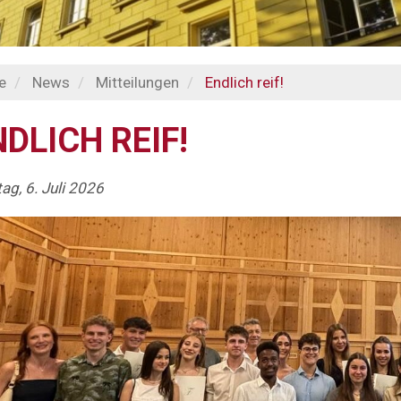
e
News
Mitteilungen
Endlich reif!
DLICH REIF!
g, 6. Juli 2026