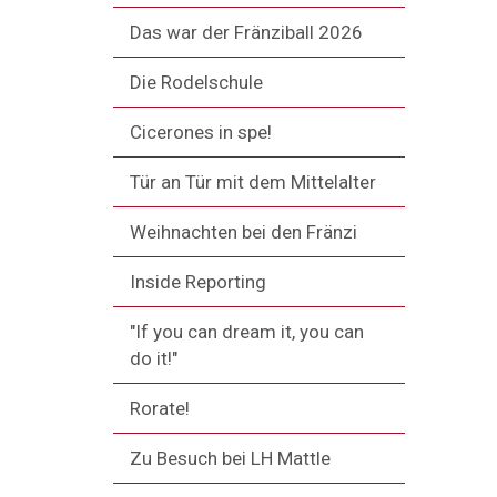
Das war der Fränziball 2026
Die Rodelschule
Cicerones in spe!
Tür an Tür mit dem Mittelalter
Weihnachten bei den Fränzi
Inside Reporting
"If you can dream it, you can
do it!"
Rorate!
Zu Besuch bei LH Mattle