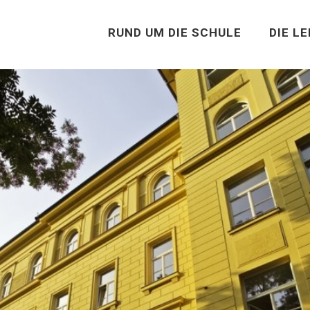
RUND UM DIE SCHULE
DIE L