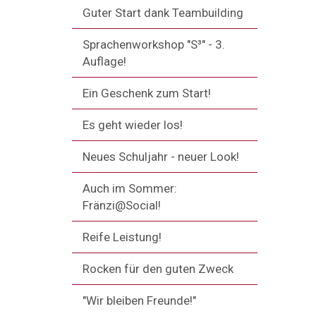
Guter Start dank Teambuilding
Sprachenworkshop "S³" - 3.
Auflage!
Ein Geschenk zum Start!
Es geht wieder los!
Neues Schuljahr - neuer Look!
Auch im Sommer:
Fränzi@Social!
Reife Leistung!
Rocken für den guten Zweck
"Wir bleiben Freunde!"