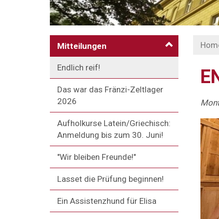
Hom
Mitteilungen
Endlich reif!
EN
Das war das Fränzi-Zeltlager
2026
Monta
Aufholkurse Latein/Griechisch:
Anmeldung bis zum 30. Juni!
"Wir bleiben Freunde!"
Lasset die Prüfung beginnen!
Ein Assistenzhund für Elisa