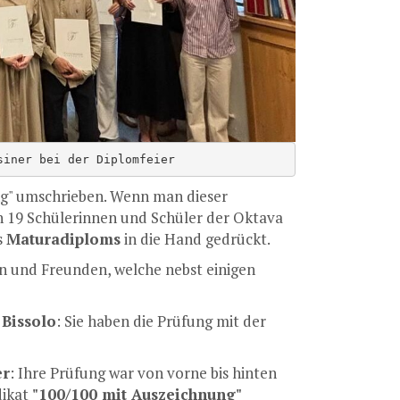
siner bei der Diplomfeier
ung" umschrieben. Wenn man dieser
h 19 Schülerinnen und Schüler der Oktava
s
Maturadiploms
in die Hand gedrückt.
n und Freunden, welche nebst einigen
 Bissolo
: Sie haben die Prüfung mit der
er
: Ihre Prüfung war von vorne bis hinten
dikat
"100/100 mit Auszeichnung"