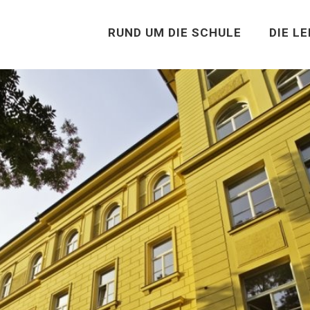
RUND UM DIE SCHULE
DIE L