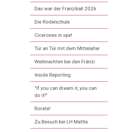
Das war der Fränziball 2026
Die Rodelschule
Cicerones in spe!
Tür an Tür mit dem Mittelalter
Weihnachten bei den Fränzi
Inside Reporting
"If you can dream it, you can
do it!"
Rorate!
Zu Besuch bei LH Mattle