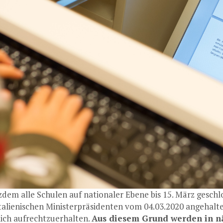
zdem alle Schulen auf nationaler Ebene bis 15. März geschl
talienischen Ministerpräsidenten vom 04.03.2020 angehalten
ich aufrechtzuerhalten.
Aus diesem Grund werden in näc