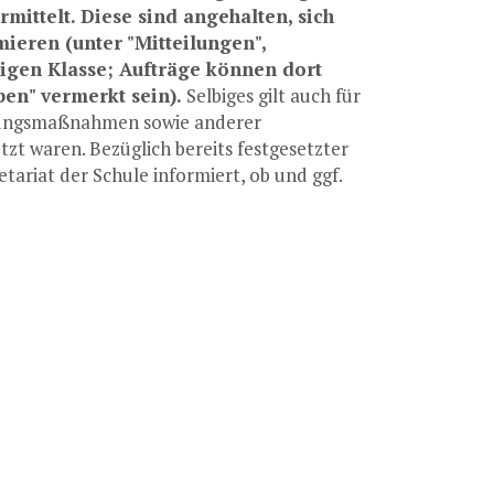
ittelt. Diese sind angehalten, sich
ieren (unter "Mitteilungen",
ligen Klasse; Aufträge können dort
en" vermerkt sein).
Selbiges gilt auch für
üfungsmaßnahmen sowie anderer
zt waren. Bezüglich bereits festgesetzter
ariat der Schule informiert, ob und ggf.