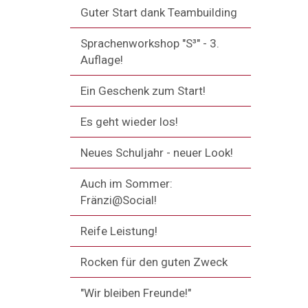
Guter Start dank Teambuilding
Sprachenworkshop "S³" - 3.
Auflage!
Ein Geschenk zum Start!
Es geht wieder los!
Neues Schuljahr - neuer Look!
Auch im Sommer:
Fränzi@Social!
Reife Leistung!
Rocken für den guten Zweck
"Wir bleiben Freunde!"