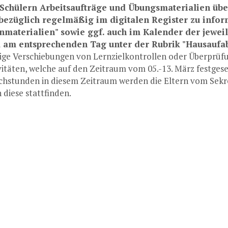
Schülern Arbeitsaufträge und Übungsmaterialien überm
bezüglich regelmäßig im digitalen Register zu inform
nmaterialien" sowie ggf. auch im Kalender der jewei
 am entsprechenden Tag unter der Rubrik "Hausaufab
ige Verschiebungen von Lernzielkontrollen oder Überpr
vitäten, welche auf den Zeitraum vom 05.-13. März festgeset
chstunden in diesem Zeitraum werden die Eltern vom Sekret
 diese stattfinden.