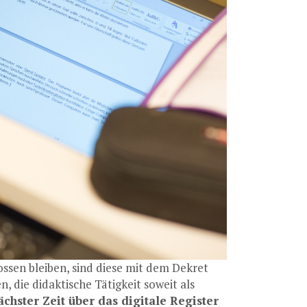
ossen bleiben, sind diese mit dem Dekret
, die didaktische Tätigkeit soweit als
hster Zeit über das digitale Register