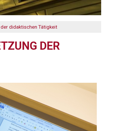
er didaktischen Tätigkeit
ZUNG DER D