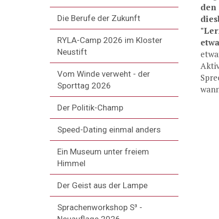
den 
dies
Die Berufe der Zukunft
"Ler
RYLA-Camp 2026 im Kloster
etwa
Neustift
etwa
Akti
Vom Winde verweht - der
Spre
Sporttag 2026
wann
Der Politik-Champ
Speed-Dating einmal anders
Ein Museum unter freiem
Himmel
Der Geist aus der Lampe
Sprachenworkshop S³ -