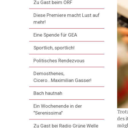
Zu Gast beim ORF
Diese Premiere macht Lust auf
mehr!
Eine Spende für GEA
Sportlich, sportlich!
Politisches Rendezvous
Demosthenes,
Cicero...Maximilian Gasser!
Bach hautnah
Ein Wochenende in der
Trot
"Serenissima"
des i
mögl
Zu Gast bei Radio Grüne Welle