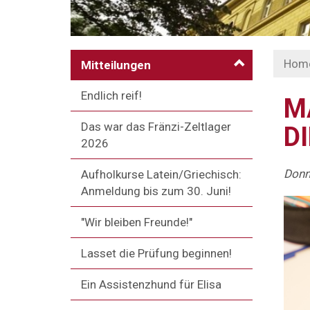
Hom
Mitteilungen
Endlich reif!
M
Das war das Fränzi-Zeltlager
I
2026
Donn
Aufholkurse Latein/Griechisch:
Anmeldung bis zum 30. Juni!
"Wir bleiben Freunde!"
Lasset die Prüfung beginnen!
Ein Assistenzhund für Elisa