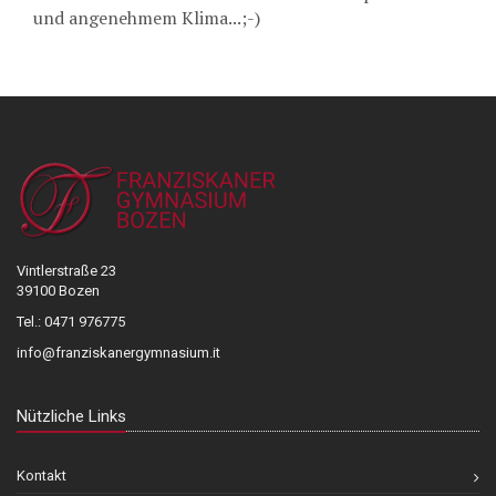
und angenehmem Klima...;-)
Vintlerstraße 23
39100 Bozen
Tel.: 0471 976775
info@franziskanergymnasium.it
Nützliche Links
Kontakt