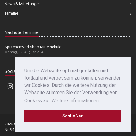
News & Mitteilungen
Termine
Nächste Termine
Sprachenworkshop Mittelschule
Montag, 17. August 2026
Um die Webseite optimal gestalten und
Social Media
fortlaufend verbessern zu können, verwenden
wir Cookies. Durch die weitere Nutzung der
Webseite stimmen Sie der Verwendung von
Cookies zu.
Weitere Informationen
Schließen
2025 © Franziskanergymnasium Bozen | St.-
Datenschutz
|
Nr. 94142530214 | Mwst.-Nr. 00414810218
Impressum