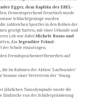
nder Egger, dem Kapitän des EBEL-
rüßen. Dementsprechend frenetisch wurde
spontane Schlachtgesänge wurden
ie zahlreichen Sportler in den Reihen der
nnen gezeigt hatten, mit einer Urkunde und
deres Lob war dabei
Michele Rosso und
atten, das
legendäre Fränzi-
l der Schule einzutragen.
ei den Fremdsprachenwettbewerben auf
e, die im Rahmen der Aktion "Laufwunder"
ze Summe einer Vertreterin der "Young
er jährlichen Tanzolympiade wurde die
ige Eindrücke von der Schülerprämierung