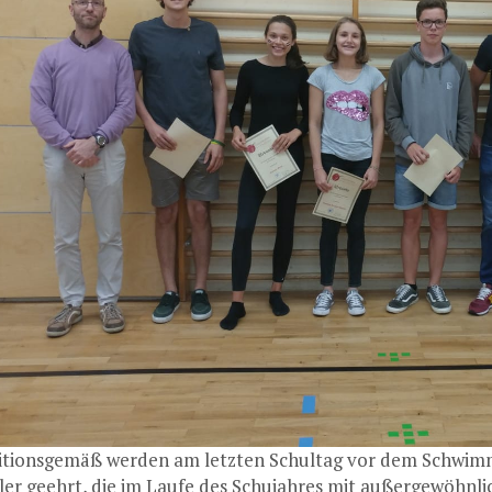
itionsgemäß werden am letzten Schultag vor dem Schwimmt
ler geehrt, die im Laufe des Schujahres mit außergewöhnl