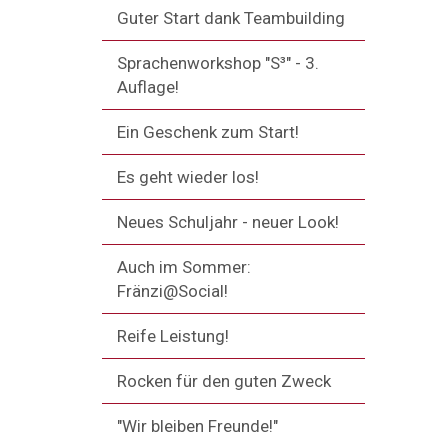
Guter Start dank Teambuilding
Sprachenworkshop "S³" - 3.
Auflage!
Ein Geschenk zum Start!
Es geht wieder los!
Neues Schuljahr - neuer Look!
Auch im Sommer:
Fränzi@Social!
Reife Leistung!
Rocken für den guten Zweck
"Wir bleiben Freunde!"