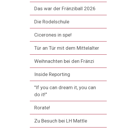
Das war der Fränziball 2026
Die Rodelschule
Cicerones in spe!
Tür an Tür mit dem Mittelalter
Weihnachten bei den Fränzi
Inside Reporting
"If you can dream it, you can
do it!"
Rorate!
Zu Besuch bei LH Mattle