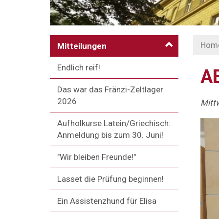
Hom
Mitteilungen
Endlich reif!
A
Das war das Fränzi-Zeltlager
2026
Mitt
Aufholkurse Latein/Griechisch:
Anmeldung bis zum 30. Juni!
"Wir bleiben Freunde!"
Lasset die Prüfung beginnen!
Ein Assistenzhund für Elisa