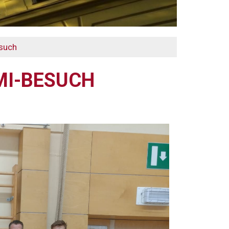
such
MI-BESUCH