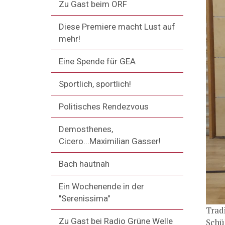
Zu Gast beim ORF
Diese Premiere macht Lust auf
mehr!
Eine Spende für GEA
Sportlich, sportlich!
Politisches Rendezvous
Demosthenes,
Cicero...Maximilian Gasser!
Bach hautnah
Ein Wochenende in der
"Serenissima"
Trad
Zu Gast bei Radio Grüne Welle
Schü