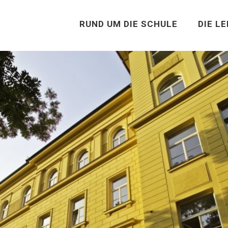
RUND UM DIE SCHULE
DIE L