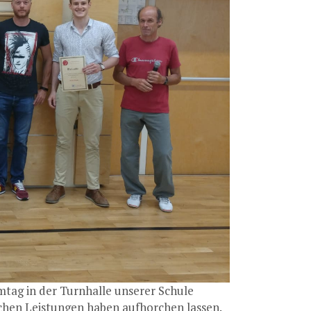
ag in der Turnhalle unserer Schule
ichen Leistungen haben aufhorchen lassen.