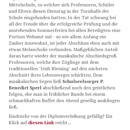
Mittelschule, zu welcher sich Professoren, Schüler
und Eltern diesen Dienstag in der Turnhalle der
Schule eingefunden hatten. In der Tat schwang bei
all der Freude über die erfolgreiche Prüfung und die
anstehenden Sommerferien bei allen Beteiligten eine
Portion Wehmut mit - so wie allem Anfang ein
Zauber innewohnt, ist jeder Abschluss eben auch mit
etwas Melancholie verbunden. Maßgeblichen Anteil
daran hatte wieder der musikalische Abschiedsgruß
Professoren, welche ihre Zöglinge mit dem
traditionellen "Irish Blessing" auf den nächsten
Abschnitt ihres Lebensweges schickten. Dem
musikalischen Segen ließ
Schulseelsorger P.
Benedict Sperl
abschließend noch den geistlichen
folgen, ehe man in fröhlicher Runde bei einem
schmackhaften Buffet den Abend gesellig ausklingen
ließ.
Eindrücke von der Diplomverleihung gefällig? Ein
Klick auf
diesen Link
reicht...