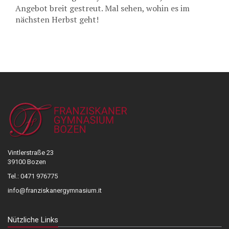
Angebot breit gestreut. Mal sehen, wohin es im
nächsten Herbst geht!
Vintlerstraße 23
39100 Bozen
Tel.: 0471 976775
info@franziskanergymnasium.it
Nützliche Links