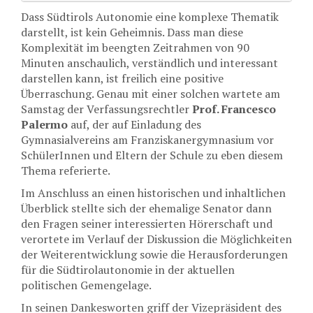
Dass Südtirols Autonomie eine komplexe Thematik
darstellt, ist kein Geheimnis. Dass man diese
Komplexität im beengten Zeitrahmen von 90
Minuten anschaulich, verständlich und interessant
darstellen kann, ist freilich eine positive
Überraschung. Genau mit einer solchen wartete am
Samstag der Verfassungsrechtler
Prof. Francesco
Palermo
auf, der auf Einladung des
Gymnasialvereins am Franziskanergymnasium vor
SchülerInnen und Eltern der Schule zu eben diesem
Thema referierte.
Im Anschluss an einen historischen und inhaltlichen
Überblick stellte sich der ehemalige Senator dann
den Fragen seiner interessierten Hörerschaft und
verortete im Verlauf der Diskussion die Möglichkeiten
der Weiterentwicklung sowie die Herausforderungen
für die Südtirolautonomie in der aktuellen
politischen Gemengelage.
In seinen Dankesworten griff der Vizepräsident des