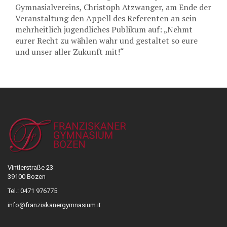
Gymnasialvereins, Christoph Atzwanger, am Ende der
Veranstaltung den Appell des Referenten an sein
mehrheitlich jugendliches Publikum auf: „Nehmt
eurer Recht zu wählen wahr und gestaltet so eure
und unser aller Zukunft mit!“
Vintlerstraße 23
39100 Bozen
Tel.: 0471 976775
info@franziskanergymnasium.it