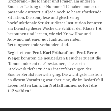
Großbrand - die Männer und Frauen am anderen
Ende der Leitung der Nummer 112 haben immer die
passende Antwort auf jede noch so herausfordernde
Situation. Die komplexe und gleichzeitig
hochfunktionale Struktur dieser Institution konnten
am Dienstag dieser Woche die Schüler der Klasse
1 A
bestaunen und lernen, wie viel Know How und
Aufwand mit einer gut funktionierenden
Rettungszentrale verbunden sind.
Begleitet von
Prof. Karl Frühauf
und
Prof. Rene
Weger
konnten die neugierigen Besucher zuerst die
"Kommandozentrale" bestaunen, ehe es ein
Stockwerk tiefer zu den Einsatzfahrzeugen der
Bozner Berufsfeuerwehr ging. Die wichtigste Lektion
an diesem Vormittag war aber eine, die im Bedarfsfall
Leben retten kann:
Im Notfall immer sofort die
112 wählen!