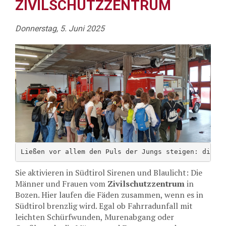
ZIVILSCHUTZZENTRUM
Donnerstag, 5. Juni 2025
Ließen vor allem den Puls der Jungs steigen: die E
Sie aktivieren in Südtirol Sirenen und Blaulicht: Die
Männer und Frauen vom
Zivilschutzzentrum
in
Bozen. Hier laufen die Fäden zusammen, wenn es in
Südtirol brenzlig wird. Egal ob Fahrradunfall mit
leichten Schürfwunden, Murenabgang oder