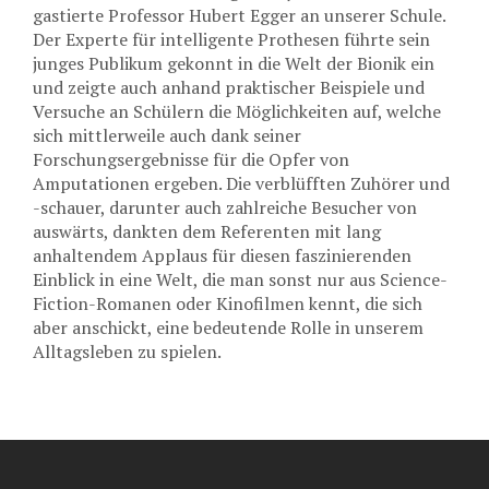
gastierte Professor Hubert Egger an unserer Schule.
Der Experte für intelligente Prothesen führte sein
junges Publikum gekonnt in die Welt der Bionik ein
und zeigte auch anhand praktischer Beispiele und
Versuche an Schülern die Möglichkeiten auf, welche
sich mittlerweile auch dank seiner
Forschungsergebnisse für die Opfer von
Amputationen ergeben. Die verblüfften Zuhörer und
-schauer, darunter auch zahlreiche Besucher von
auswärts, dankten dem Referenten mit lang
anhaltendem Applaus für diesen faszinierenden
Einblick in eine Welt, die man sonst nur aus Science-
Fiction-Romanen oder Kinofilmen kennt, die sich
aber anschickt, eine bedeutende Rolle in unserem
Alltagsleben zu spielen.
n
o
r
s
k