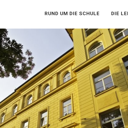
RUND UM DIE SCHULE
DIE L