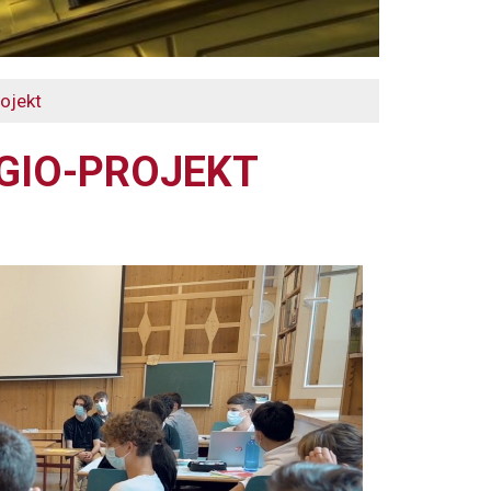
ojekt
GIO-PROJEKT