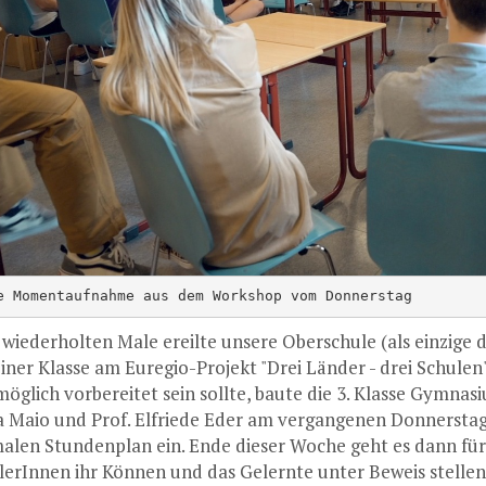
e Momentaufnahme aus dem Workshop vom Donnerstag
wiederholten Male ereilte unsere Oberschule (als einzige d
einer Klasse am Euregio-Projekt "Drei Länder - drei Schule
möglich vorbereitet sein sollte, baute die 3. Klasse Gymn
a Maio und Prof. Elfriede Eder am vergangenen Donnersta
alen Stundenplan ein. Ende dieser Woche geht es dann für
lerInnen ihr Können und das Gelernte unter Beweis stelle