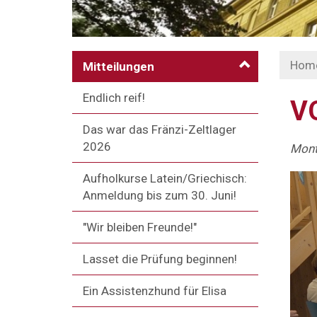
Hom
Mitteilungen
Endlich reif!
V
Das war das Fränzi-Zeltlager
2026
Mont
Aufholkurse Latein/Griechisch:
Anmeldung bis zum 30. Juni!
"Wir bleiben Freunde!"
Lasset die Prüfung beginnen!
Ein Assistenzhund für Elisa