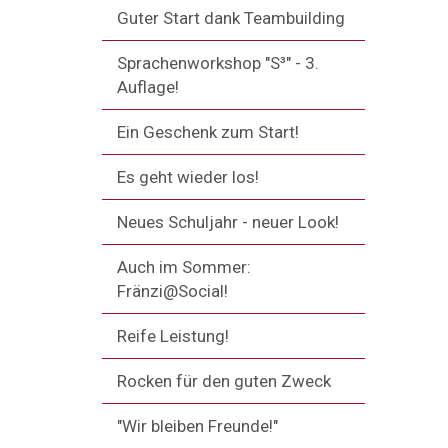
Guter Start dank Teambuilding
Sprachenworkshop "S³" - 3.
Auflage!
Ein Geschenk zum Start!
Es geht wieder los!
Neues Schuljahr - neuer Look!
Auch im Sommer:
Fränzi@Social!
Reife Leistung!
Rocken für den guten Zweck
"Wir bleiben Freunde!"