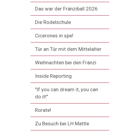
Das war der Fränziball 2026
Die Rodelschule
Cicerones in spe!
Tür an Tür mit dem Mittelalter
Weihnachten bei den Fränzi
Inside Reporting
"If you can dream it, you can
do it!"
Rorate!
Zu Besuch bei LH Mattle