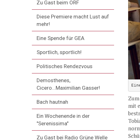
Zu Gast beim ORF
Diese Premiere macht Lust auf
mehr!
Eine Spende für GEA
Sportlich, sportlich!
Politisches Rendezvous
Demosthenes,
Ein
Cicero...Maximilian Gasser!
Zum 
Bach hautnah
mit 
best
Ein Wochenende in der
Tobi
"Serenissima"
norm
Schü
Zu Gast bei Radio Grüne Welle