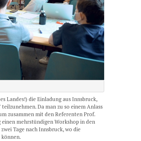
es Landes!) die Einladung aus Innsbruck,
n" teilzunehmen. Da man zu so einem Anlass
asium zusammen mit den Referenten Prof.
g einen mehrstündigen Workshop in den
 zwei Tage nach Innsbruck, wo die
n können.