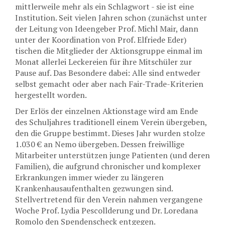
mittlerweile mehr als ein Schlagwort - sie ist eine
Institution. Seit vielen Jahren schon (zunächst unter
der Leitung von Ideengeber Prof. Michl Mair, dann
unter der Koordination von Prof. Elfriede Eder)
tischen die Mitglieder der Aktionsgruppe einmal im
Monat allerlei Leckereien für ihre Mitschüler zur
Pause auf. Das Besondere dabei: Alle sind entweder
selbst gemacht oder aber nach Fair-Trade-Kriterien
hergestellt worden.
Der Erlös der einzelnen Aktionstage wird am Ende
des Schuljahres traditionell einem Verein übergeben,
den die Gruppe bestimmt. Dieses Jahr wurden stolze
1.030 € an Nemo übergeben. Dessen freiwillige
Mitarbeiter unterstützen junge Patienten (und deren
Familien), die aufgrund chronischer und komplexer
Erkrankungen immer wieder zu längeren
Krankenhausaufenthalten gezwungen sind.
Stellvertretend für den Verein nahmen vergangene
Woche Prof. Lydia Pescollderung und Dr. Loredana
Romolo den Spendenscheck entgegen.