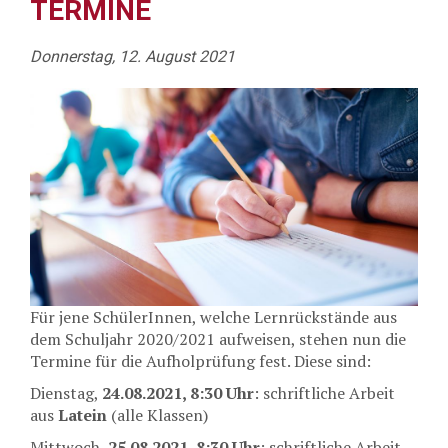
TERMINE
Donnerstag, 12. August 2021
Für jene SchülerInnen, welche Lernrückstände aus
dem Schuljahr 2020/2021 aufweisen, stehen nun die
Termine für die Aufholprüfung fest. Diese sind:
Dienstag,
24.08.2021, 8:30 Uhr
: schriftliche Arbeit
aus
Latein
(alle Klassen)
Mittwoch,
25.08.2021, 8:30 Uhr
: schriftliche Arbeit