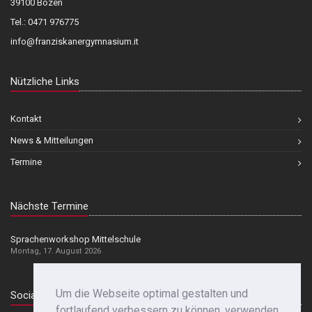
39100 Bozen
Tel.: 0471 976775
info@franziskanergymnasium.it
Nützliche Links
Kontakt
News & Mitteilungen
Termine
Nächste Termine
Sprachenworkshop Mittelschule
Montag, 17. August 2026
Um die Webseite optimal gestalten und
Social Media
fortlaufend verbessern zu können, verwenden