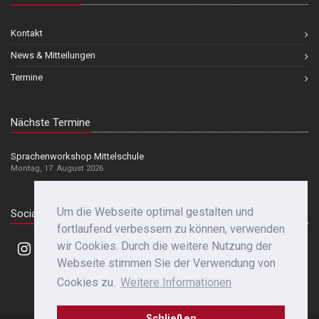
Kontakt
News & Mitteilungen
Termine
Nächste Termine
Sprachenworkshop Mittelschule
Montag, 17. August 2026
Um die Webseite optimal gestalten und
Social Media
fortlaufend verbessern zu können, verwenden
wir Cookies. Durch die weitere Nutzung der
Webseite stimmen Sie der Verwendung von
Cookies zu.
Weitere Informationen
Schließen