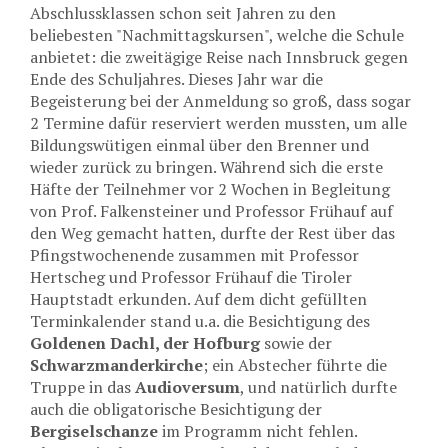
Abschlussklassen schon seit Jahren zu den
beliebesten "Nachmittagskursen", welche die Schule
anbietet: die zweitägige Reise nach Innsbruck gegen
Ende des Schuljahres. Dieses Jahr war die
Begeisterung bei der Anmeldung so groß, dass sogar
2 Termine dafür reserviert werden mussten, um alle
Bildungswütigen einmal über den Brenner und
wieder zurück zu bringen. Während sich die erste
Häfte der Teilnehmer vor 2 Wochen in Begleitung
von Prof. Falkensteiner und Professor Frühauf auf
den Weg gemacht hatten, durfte der Rest über das
Pfingstwochenende zusammen mit Professor
Hertscheg und Professor Frühauf die Tiroler
Hauptstadt erkunden. Auf dem dicht gefüllten
Terminkalender stand u.a. die Besichtigung des
Goldenen Dachl, der Hofburg
sowie der
Schwarzmanderkirche
; ein Abstecher führte die
Truppe in das
Audioversum
, und natürlich durfte
auch die obligatorische Besichtigung der
Bergiselschanze
im Programm nicht fehlen.