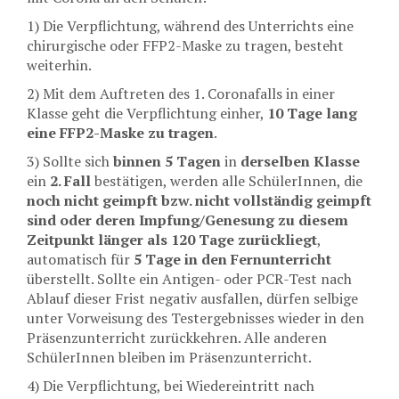
1) Die Verpflichtung, während des Unterrichts eine
chirurgische oder FFP2-Maske zu tragen, besteht
weiterhin.
2) Mit dem Auftreten des 1. Coronafalls in einer
Klasse geht die Verpflichtung einher,
10 Tage lang
eine FFP2-Maske zu tragen
.
3) Sollte sich
binnen 5 Tagen
in
derselben Klasse
ein
2. Fall
bestätigen, werden alle SchülerInnen, die
noch nicht geimpft bzw. nicht vollständig geimpft
sind oder deren Impfung/Genesung zu diesem
Zeitpunkt länger als 120 Tage zurückliegt
,
automatisch für
5 Tage in den Fernunterricht
überstellt. Sollte ein Antigen- oder PCR-Test nach
Ablauf dieser Frist negativ ausfallen, dürfen selbige
unter Vorweisung des Testergebnisses wieder in den
Präsenzunterricht zurückkehren. Alle anderen
SchülerInnen bleiben im Präsenzunterricht.
4) Die Verpflichtung, bei Wiedereintritt nach