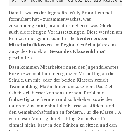
Auf der Suche nach dem Teamspirit: Die Klasse 1 A 
Damit - wie es der legendäre Willy Brandt einmal
formuliert hat - zusammenwächst, was
zusammengehört, braucht es neben etwas Glück
auch die richtigen Voraussetzungen. Diese werden am
Franziskanergymnasium für die
beiden ersten
Mittelschulklassen
am Beginn des Schuljahres im
Zuge des Projekts
"Gesundes Klassenklima"
geschaffen.
Dazu kommen Mitarbeiterinnen des Jugenddienstes
Bozen zweimal für einen ganzen Vormittag an die
Schule, um mit jeder der beiden Klassen gezielt
Teambuilding-Maßnahmen umzusetzen. Das Ziel
dabei: sich besser kennenzulernen, Probleme
frühzeitig zu erkennen und zu beheben sowie den
inneren Zusammenhalt der Klasse zu stärken und
den Gemeinschaftssinn zu fördern. Für die Klasse 1 A
war dieser Montag der Stichtag: So hieß es für
einmal nicht, brav in den Bänken zu sitzen und den