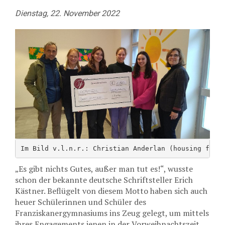
Dienstag, 22. November 2022
Im Bild v.l.n.r.: Christian Anderlan (housing firs
„Es gibt nichts Gutes, außer man tut es!“, wusste
schon der bekannte deutsche Schriftsteller Erich
Kästner. Beflügelt von diesem Motto haben sich auch
heuer Schülerinnen und Schüler des
Franziskanergymnasiums ins Zeug gelegt, um mittels
ihres Engagements jenen in der Vorweihnachtszeit