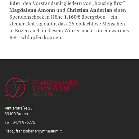
Eder
, den Vorstandsmitgliedern von „housing first“
Magdalena Amonn
und
Christian Anderlan
einen
Spendenscheck in Höhe
1.160 €
übergeben – ein
kleiner Beitrag dafür, dass 25 obdachlose Menschen
in Bozen auch in diesem Winter nachts in ein warmes
Bett schlüpfen können.
Vintlerstraße 23
39100 Bozen
Tel.: 0471 976775
info@franziskanergymnasium.it