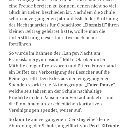
eine Freude bereiten zu können, denen nicht so viel
Glück im Leben beschieden ist. Nachdem die Schule
schon im vergangenen Jahr anlässlich der Eröffnung
des Nachtquartiers für Obdachlose
„Dormizil“
ihren
kleinen Beitrag geleistet hatte, wollte man die
Unterstützung dieser Initiative auch heuer
fortführen
So wurde im Rahmen der „Langen Nacht am
Franziskanergymnasium“ Mitte Oktober unter
Mithilfe einiger Professoren und Eltern kurzerhand
ein Buffet zur Verköstigung der Besucher auf die
Beine gestellt. Den Erlös aus den eingegangenen
Spenden stockte die Aktionsgruppe
„Faire Pause
“,
welche seit Jahren an der Schule nachhaltige
Produkte in den Pausen zum Verkauf anbietet und
die Einnahmen unterschiedlichen karitativen
Vereinigungen spendet, weiter auf.
So konnte am vergangenen Dienstag eine kleine
Abordnung der Schule, angeführt von
Prof. Elfriede