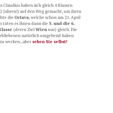
 Claudius haben sich gleich 4 Klassen
 2 Jahren!) auf den Weg gemacht, um ihren
chte die
Octava
, welche schon am 21. April
n taten es ihnen dann die
5. und die 6.
 Klasse
(deren Ziel
Wien
war) gleich. Die
gebliebenen natürlich umgehend haben
zu wecken...aber
sehen Sie selbst!