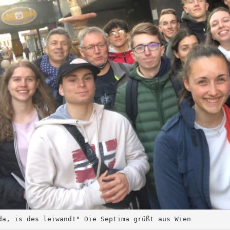
da, is des leiwand!" Die Septima grüßt aus Wien