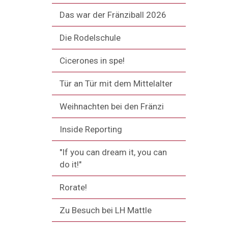
Das war der Fränziball 2026
Die Rodelschule
Cicerones in spe!
Tür an Tür mit dem Mittelalter
Weihnachten bei den Fränzi
Inside Reporting
"If you can dream it, you can
do it!"
Rorate!
Zu Besuch bei LH Mattle