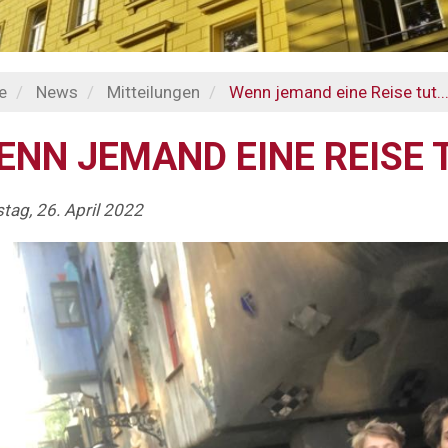
e
News
Mitteilungen
Wenn jemand eine Reise tut..
ENN JEMAND EINE REISE T
tag, 26. April 2022