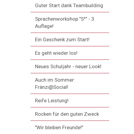
Guter Start dank Teambuilding
Sprachenworkshop "S³" - 3.
Auflage!
Ein Geschenk zum Start!
Es geht wieder los!
Neues Schuljahr - neuer Look!
Auch im Sommer:
Fränzi@Social!
Reife Leistung!
Rocken für den guten Zweck
"Wir bleiben Freunde!"