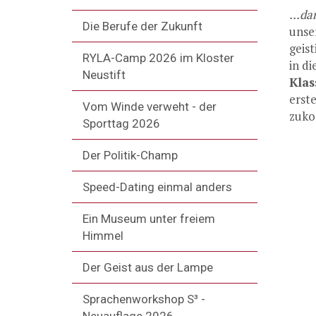
...d
Die Berufe der Zukunft
unse
geis
RYLA-Camp 2026 im Kloster
in di
Neustift
Klas
erst
Vom Winde verweht - der
zuko
Sporttag 2026
Der Politik-Champ
Speed-Dating einmal anders
Ein Museum unter freiem
Himmel
Der Geist aus der Lampe
Sprachenworkshop S³ -