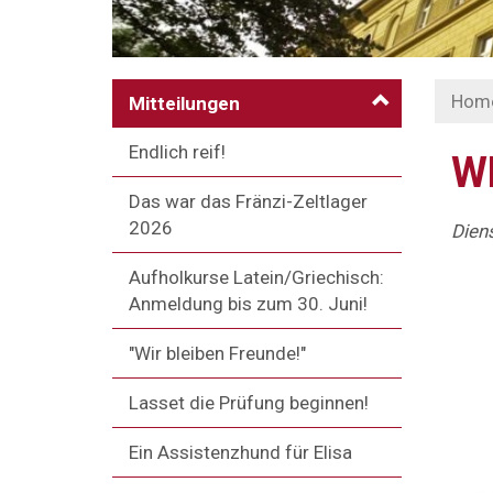
Hom
Mitteilungen
Endlich reif!
W
Das war das Fränzi-Zeltlager
2026
Diens
Aufholkurse Latein/Griechisch:
Anmeldung bis zum 30. Juni!
"Wir bleiben Freunde!"
Lasset die Prüfung beginnen!
Ein Assistenzhund für Elisa