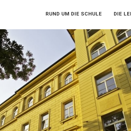
RUND UM DIE SCHULE
DIE L