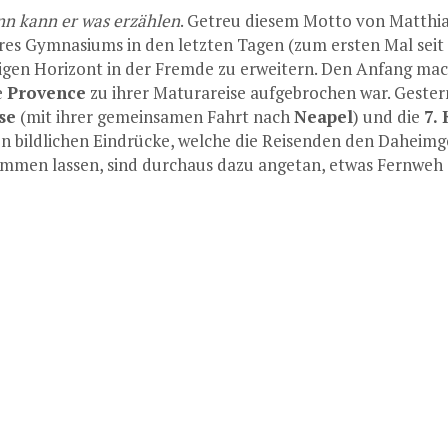
ann kann er was erzählen
. Getreu diesem Motto von Matthias
res Gymnasiums in den letzten Tagen (zum ersten Mal seit
tigen Horizont in der Fremde zu erweitern. Den Anfang ma
e
Provence
zu ihrer Maturareise aufgebrochen war. Gester
se
(mit ihrer gemeinsamen Fahrt nach
Neapel
) und die
7.
en bildlichen Eindrücke, welche die Reisenden den Daheim
mmen lassen, sind durchaus dazu angetan, etwas Fernweh 