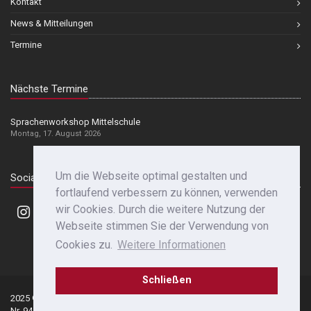
Kontakt
News & Mitteilungen
Termine
Nächste Termine
Sprachenworkshop Mittelschule
Montag, 17. August 2026
Um die Webseite optimal gestalten und
Social Media
fortlaufend verbessern zu können, verwenden
wir Cookies. Durch die weitere Nutzung der
Webseite stimmen Sie der Verwendung von
Cookies zu.
Weitere Informationen
Schließen
2025 © Franziskanergymnasium Bozen | St.-
Datenschutz
|
Nr. 94142530214 | Mwst.-Nr. 00414810218
Impressum