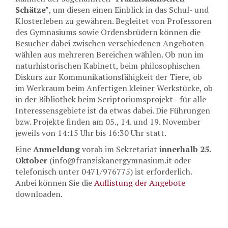
Schätze"
, um diesen einen Einblick in das Schul- und
Klosterleben zu gewähren. Begleitet von Professoren
des Gymnasiums sowie Ordensbrüdern können die
Besucher dabei zwischen verschiedenen Angeboten
wählen aus mehreren Bereichen wählen. Ob nun im
naturhistorischen Kabinett, beim philosophischen
Diskurs zur Kommunikationsfähigkeit der Tiere, ob
im Werkraum beim Anfertigen kleiner Werkstücke, ob
in der Bibliothek beim Scriptoriumsprojekt - für alle
Interessensgebiete ist da etwas dabei. Die Führungen
bzw. Projekte finden am 05., 14. und 19. November
jeweils von 14:15 Uhr bis 16:30 Uhr statt.
Eine
Anmeldung
vorab im Sekretariat
innerhalb 25.
Oktober
(info@franziskanergymnasium.it oder
telefonisch unter 0471/976775) ist erforderlich.
Anbei können Sie die
Auflistung der Angebote
downloaden.